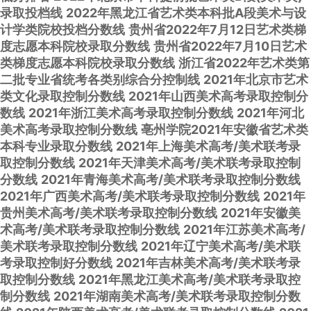
录取投档线
2022年黑龙江省艺术类本科批A段美术与设
计学类院校投档分数线
贵州省2022年7月12日艺术类梯
度志愿本科院校录取分数线
贵州省2022年7月10日艺术
类梯度志愿本科院校录取分数线
浙江省2022年艺术类第
二批专业省统考各类别综合分控制线
2021年北京市艺术
类文化录取控制分数线
2021年山西美术高考录取控制分
数线
2021年浙江美术高考录取控制分数线
2021年河北
美术高考录取控制分数线
亳州学院2021年安徽省艺术类
本科专业录取分数线
2021年上海美术高考/美术联考录
取控制分数线
2021年天津美术高考/美术联考录取控制
分数线
2021年青海美术高考/美术联考录取控制分数线
2021年广西美术高考/美术联考录取控制分数线
2021年
贵州美术高考/美术联考录取控制分数线
2021年安徽美
术高考/美术联考录取控制分数线
2021年江苏美术高考/
美术联考录取控制分数线
2021年辽宁美术高考/美术联
考录取控制好分数线
2021年吉林美术高考/美术联考录
取控制分数线
2021年黑龙江美术高考/美术联考录取控
制分数线
2021年湖南美术高考/美术联考录取控制分数