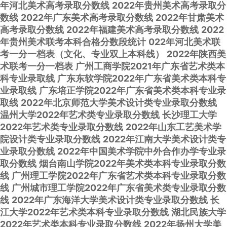
年河北美术高考录取分数线
2022年贵州美术高考录取分
数线
2022年广东美术高考录取分数线
2022年甘肃美术
高考录取分数线
2022年福建美术高考录取分数线
2022
年贵州美术联考本科合格分数段统计
022年河北美术联
考一分一档表（文化、专业双上本科线）
2022年陕西美
术联考一分一档表
广州工商学院2021年广东省艺术类本
科专业录取线
广东东软学院2022年广东省美术类本科专
业录取线
广东培正学院2022年广东省美术类本科专业录
取线
2022年北京师范大学美术设计类专业录取分数线
温州大学2022年艺术类专业录取分数线
长沙理工大学
2022年艺术类专业录取分数线
2022年山东工艺美术学
院设计类专业录取分数线
2022年江南大学美术设计类专
业录取分数线
2022年中国美术学院中外合作办学专业录
取分数线
烟台南山学院2022年美术类本科专业录取分数
线
广州理工学院2022年广东省艺术类本科专业录取分数
线
广州城市理工学院2022年广东省美术类专业录取分数
线
2022年广东海洋大学美术设计类专业录取分数线
长
江大学2022年艺术类本科专业录取分数线
湖北民族大学
2022年艺术类本科专业录取分数线
2022年扬州大学美