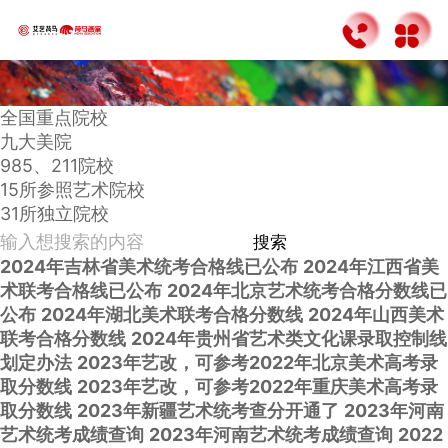
全国重点院校
九大美院
985、211院校
15所参照艺术院校
31所独立院校
搜索
2024年吉林省美术统考合格线已公布
2024年江西省美
术联考合格线已公布
2024年北京艺术统考合格分数线已
公布
2024年湖北美术联考合格分数线
2024年山西美术
联考合格分数线
2024年贵州省艺术类文化课录取控制线
划定办法
2023年艺改，可参考2022年北京美术高考录
取分数线
2023年艺改，可参考2022年重庆美术高考录
取分数线
2023年新疆艺术统考查分开通了
2023年河南
艺术统考成绩查询
2023年河南艺术统考成绩查询
2022