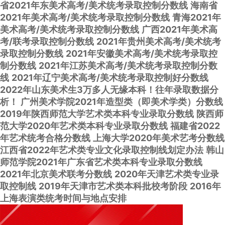
省2021年东美术高考/美术统考录取控制分数线
海南省
2021年美术高考/美术统考录取控制分数线
青海2021年
美术高考/美术统考录取控制分数线
广西2021年美术高
考/联考录取控制分数线
2021年贵州美术高考/美术统考
录取控制分数线
2021年安徽美术高考/美术统考录取控
制分数线
2021年江苏美术高考/美术统考录取控制分数
线
2021年辽宁美术高考/美术统考录取控制好分数线
2022年山东美术生3万多人无缘本科！往年录取数据分
析！
广州美术学院2021年造型类（即美术学类）分数线
2019年陕西师范大学艺术类本科专业录取分数线
陕西师
范大学2020年艺术类本科专业录取分数线
福建省2022
年艺术统考合格分数线
上海大学2020年美术艺考分数线
江西省2022年艺术类专业文化录取控制线划定办法
韩山
师范学院2021年广东省艺术类本科专业录取分数线
2021年北京美术联考分数线
2020年天津艺术类专业录
取控制线
2019年天津市艺术类本科批校考阶段
2016年
上海表演类统考时间与地点安排