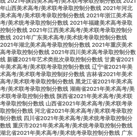
线
2021年陕西美术高考/美术联考录取控制分数线
2021
年山西美术高考/美术联考录取控制分数线
2021年河北
美术高考/美术联考录取控制分数线
2021年浙江美术高
考/美术统考录取控制分数线
2021年福建美术高考录取
控制分数线
2021年江西美术高考/美术联考录取控制分
数线
2021年广东美术高考/美术统考录取控制分数线
2021年湖北美术高考录取控制分数线
2021年重庆美术
高考录取控制分数线
2021年四川美术高考录取控制分数
线
新疆2021年艺术类批次录取控制分数线
甘肃省2021
年美术高考/美术联考录取控制分数线
辽宁省2021年美
术高考/美术联考录取控制好分数线
吉林省2021年美术
高考/美术联考录取控制分数线
黑龙江省2021年美术高
考/美术联考录取控制分数线
湖南省2021年美术高考/美
术联考录取控制分数线
陕西省2021年美术高考/美术联
考录取控制分数线
山西省2021年美术高考/美术联考录
取控制分数线
河北省2021年美术高考/美术联考录取控
制分数线
四川省2021年美术高考/美术统考录取控制分
数线
重庆市2021年美术高考/美术统考录取控制分数线
湖北省2021年美术高考/美术统考录取控制分数线
广东