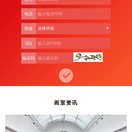
电话
班级
QQ
验证码
画室资讯