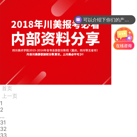
可以介绍下你们的产品么？
首页
上一页
1
2
...
31
32
33