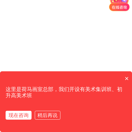
×
这里是荷马画室总部，我们开设有美术集训班、初
升高美术班
现在咨询
稍后再说
首页
招生简章
咨询
报名