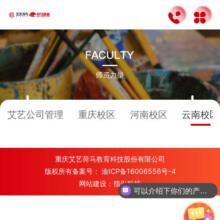
艾艺公司管理
重庆校区
河南校区
云南校区
重庆艾艺荷马教育科技股份有限公司
版权所有备案号：
渝ICP备16006556号-4
网站建设：
指引科技
可以介绍下你们的产品么？