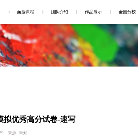
面授课程
团队介绍
作品展示
全国分校
真模拟优秀高分试卷-速写
29
来源:
未知