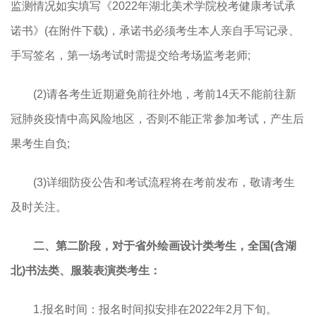
监测情况如实填写《2022年湖北美术学院校考健康考试承
诺书》(在附件下载)，承诺书必须考生本人亲自手写记录、
手写签名，第一场考试时需提交给考场监考老师;
(2)请各考生近期避免前往外地，考前14天不能前往新
冠肺炎疫情中高风险地区，否则不能正常参加考试，产生后
果考生自负;
(3)详细防疫公告和考试流程将在考前发布，敬请考生
及时关注。
二、第二阶段，对于省外绘画设计类考生，全国(含湖
北)书法类、服装表演类考生：
1.报名时间：报名时间拟安排在2022年2月下旬。