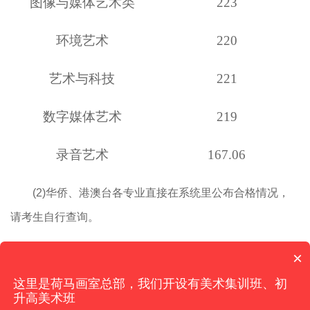
图像与媒体艺术类
223
环境艺术
220
艺术与科技
221
数字媒体艺术
219
录音艺术
167.06
(2)华侨、港澳台各专业直接在系统里公布合格情况，
请考生自行查询。
×
这里是荷马画室总部，我们开设有美术集训班、初
升高美术班